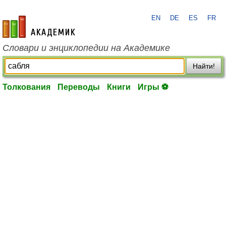
EN
DE
ES
FR
academic.ru
Словари и энциклопедии на Академике
Найти!
Толкования
Переводы
Книги
Игры ⚽